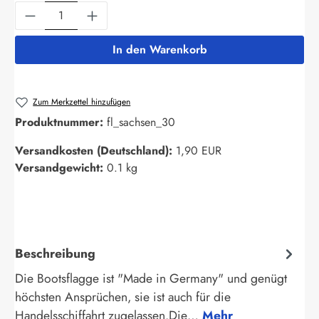
Produkt Anzahl: Gib den gewünschten Wert ein
In den Warenkorb
Zum Merkzettel hinzufügen
Produktnummer:
fl_sachsen_30
Versandkosten (Deutschland):
1,90 EUR
Versandgewicht:
0.1 kg
Beschreibung
Die Bootsflagge ist "Made in Germany" und genügt
höchsten Ansprüchen, sie ist auch für die
Handelsschiffahrt zugelassen.Die…
Mehr