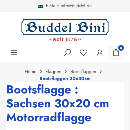
E-Mail: info@buddel.de
alt springen
0
Home
Flaggen
Bootsflaggen
Bootsflaggen 20x30cm
Bootsflagge :
Sachsen 30x20 cm
Motorradflagge