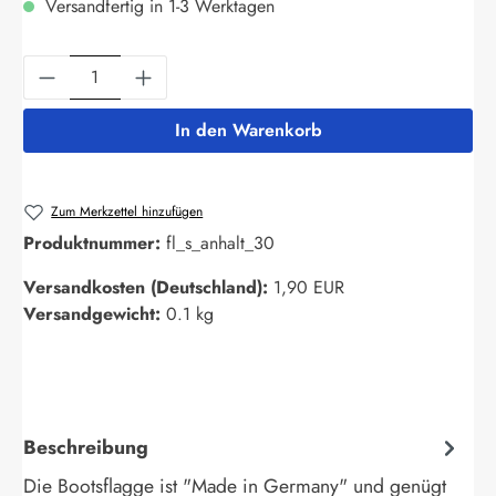
Versandfertig in 1-3 Werktagen
Produkt Anzahl: Gib den gewünschten Wert ein
In den Warenkorb
Zum Merkzettel hinzufügen
Produktnummer:
fl_s_anhalt_30
Versandkosten (Deutschland):
1,90 EUR
Versandgewicht:
0.1 kg
Beschreibung
Die Bootsflagge ist "Made in Germany" und genügt