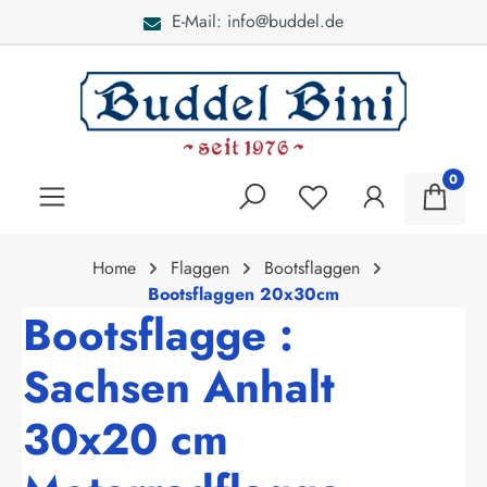
E-Mail: info@buddel.de
alt springen
0
Home
Flaggen
Bootsflaggen
Bootsflaggen 20x30cm
Bootsflagge :
Sachsen Anhalt
30x20 cm