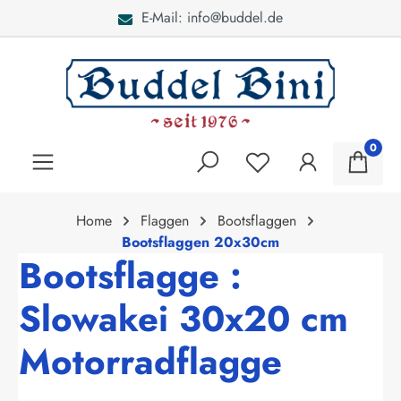
E-Mail: info@buddel.de
alt springen
0
Home
Flaggen
Bootsflaggen
Bootsflaggen 20x30cm
Bootsflagge :
Slowakei 30x20 cm
Motorradflagge