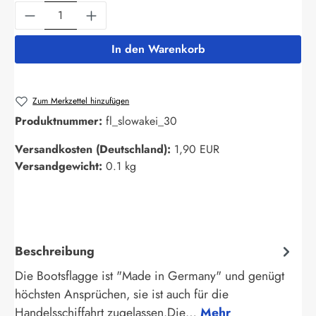
Produkt Anzahl: Gib den gewünschten Wert ein
In den Warenkorb
Zum Merkzettel hinzufügen
Produktnummer:
fl_slowakei_30
Versandkosten (Deutschland):
1,90 EUR
Versandgewicht:
0.1 kg
Beschreibung
Die Bootsflagge ist "Made in Germany" und genügt
höchsten Ansprüchen, sie ist auch für die
Handelsschiffahrt zugelassen.Die…
Mehr