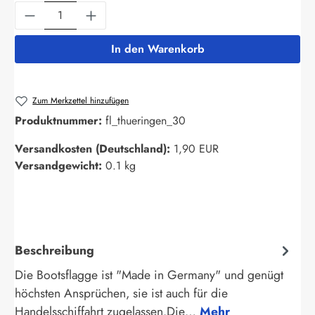
Produkt Anzahl: Gib den gewünschten Wert ein
In den Warenkorb
Zum Merkzettel hinzufügen
Produktnummer:
fl_thueringen_30
Versandkosten (Deutschland):
1,90 EUR
Versandgewicht:
0.1 kg
Beschreibung
Die Bootsflagge ist "Made in Germany" und genügt
höchsten Ansprüchen, sie ist auch für die
Handelsschiffahrt zugelassen.Die…
Mehr