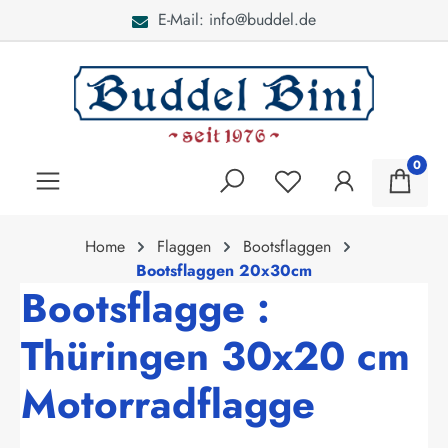
E-Mail: info@buddel.de
alt springen
0
Home
Flaggen
Bootsflaggen
Bootsflaggen 20x30cm
Bootsflagge :
Thüringen 30x20 cm
Motorradflagge