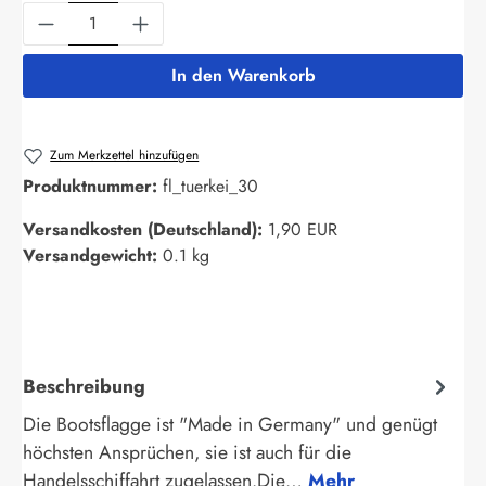
Produkt Anzahl: Gib den gewünschten Wert ein
In den Warenkorb
Zum Merkzettel hinzufügen
Produktnummer:
fl_tuerkei_30
Versandkosten (Deutschland):
1,90 EUR
Versandgewicht:
0.1 kg
Beschreibung
Die Bootsflagge ist "Made in Germany" und genügt
höchsten Ansprüchen, sie ist auch für die
Handelsschiffahrt zugelassen.Die…
Mehr