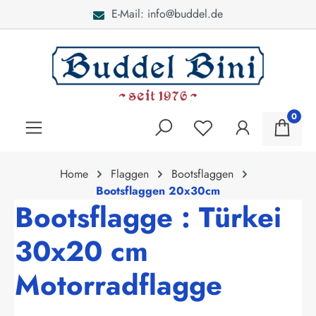
E-Mail: info@buddel.de
alt springen
0
Home
Flaggen
Bootsflaggen
Bootsflaggen 20x30cm
Bootsflagge : Türkei
30x20 cm
Motorradflagge