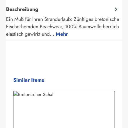
Beschreibung
Ein Muß für Ihren Strandurlaub: Zünftiges bretonische
Fischerhemden Beachwear, 100% Baumwolle herrlich
elastisch gewirkt und…
Mehr
Produktgalerie überspringen
Similar Items