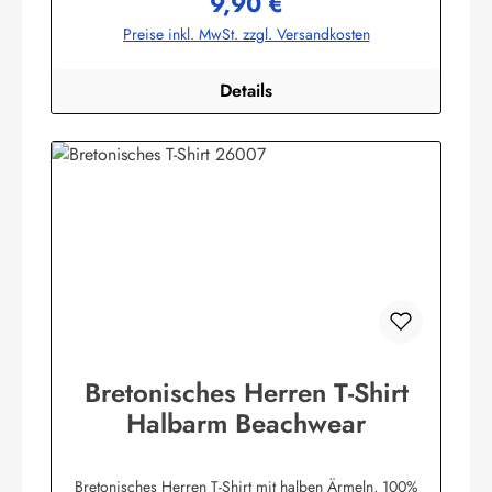
9,90 €
Regulärer Preis:
Preise inkl. MwSt. zzgl. Versandkosten
Details
Bretonisches Herren T-Shirt
Halbarm Beachwear
Bretonisches Herren T-Shirt mit halben Ärmeln, 100%