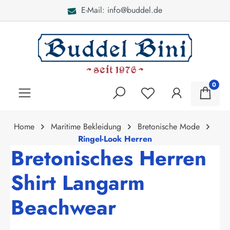
E-Mail: info@buddel.de
alt springen
0
Home
Maritime Bekleidung
Bretonische Mode
Ringel-Look Herren
Bretonisches Herren
Shirt Langarm
Beachwear