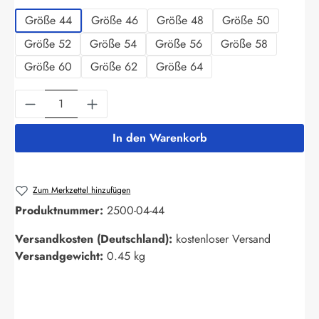
Größe 44
Größe 46
Größe 48
Größe 50
Größe 52
Größe 54
Größe 56
Größe 58
Größe 60
Größe 62
Größe 64
Produkt Anzahl: Gib den gewünschten Wert ein
In den Warenkorb
Zum Merkzettel hinzufügen
Produktnummer:
2500-04-44
Versandkosten (Deutschland):
kostenloser Versand
Versandgewicht:
0.45 kg