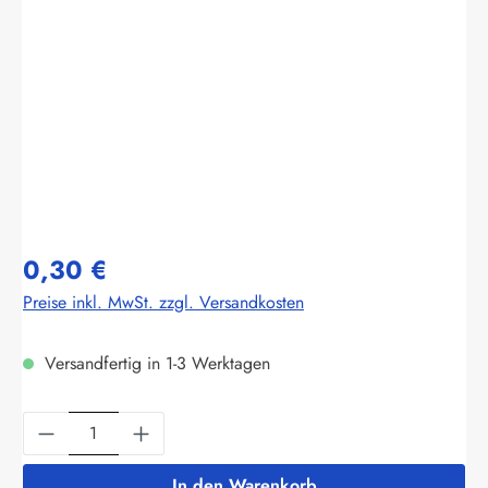
Bildergalerie überspringen
0,30 €
Preise inkl. MwSt. zzgl. Versandkosten
Versandfertig in 1-3 Werktagen
Produkt Anzahl: Gib den gewünschten Wert ein
In den Warenkorb