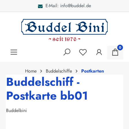
E-Mail: info@buddel.de
alt springen
0
Home
Buddelschiffe
Postkarten
Buddelschiff -
Postkarte bb01
Buddelbini