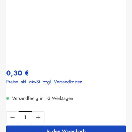
Bildergalerie überspringen
0,30 €
Preise inkl. MwSt. zzgl. Versandkosten
Versandfertig in 1-3 Werktagen
Produkt Anzahl: Gib den gewünschten Wert ein
In den Warenkorb