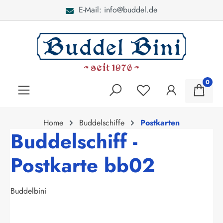
E-Mail: info@buddel.de
alt springen
0
Home
Buddelschiffe
Postkarten
Buddelschiff -
Postkarte bb02
Buddelbini