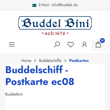
E-Mail: info@buddel.de
alt springen
0
Home
Buddelschiffe
Postkarten
Buddelschiff -
Postkarte ec08
Buddelbini