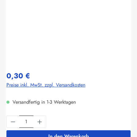
Bildergalerie überspringen
0,30 €
Preise inkl. MwSt. zzgl. Versandkosten
Versandfertig in 1-3 Werktagen
Produkt Anzahl: Gib den gewünschten Wert ein
In den Warenkorb