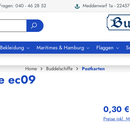
ragen: 040 - 46 28 52
Meddenwarf 1a - 22457
 Bekleidung
Maritimes & Hamburg
Flaggen
S
Home
Buddelschiffe
Postkarten
te ec09
0,30 €
Preise inkl. 