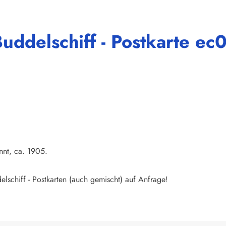
uddelschiff - Postkarte ec
nnt, ca. 1905.
schiff - Postkarten (auch gemischt) auf Anfrage!