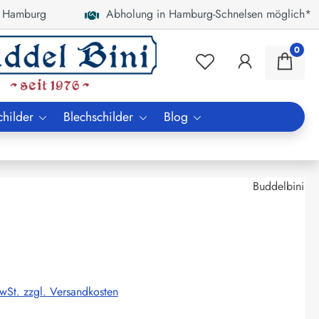
 Hamburg
Abholung in Hamburg-Schnelsen möglich*
0
childer
Blechschilder
Blog
Buddelbini
MwSt. zzgl. Versandkosten