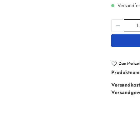
Versandfer
Produkt 
Zum Merkzett
Produktnum
Versandkost
Versandgew