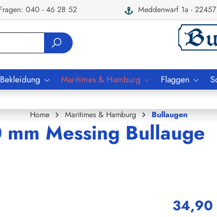
ragen: 040 - 46 28 52
Meddenwarf 1a - 22457
 Bekleidung
Maritimes & Hamburg
Flaggen
S
Home
Maritimes & Hamburg
Bullaugen
0 mm Messing Bullauge
34,90