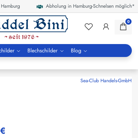
 Hamburg
Abholung in Hamburg-Schnelsen möglich*
0
childer
Blechschilder
Blog
Sea-Club Handels-GmbH
 €