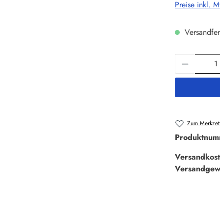
Preise inkl. 
Versandfer
Produkt 
Zum Merkzett
Produktnum
Versandkost
Versandgew