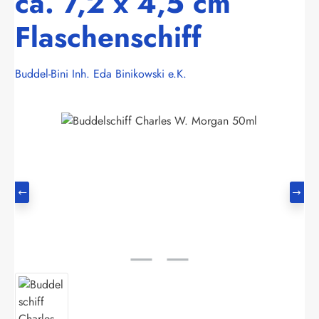
ca. 7,2 x 4,5 cm
Flaschenschiff
Buddel-Bini Inh. Eda Binikowski e.K.
Bildergalerie überspringen