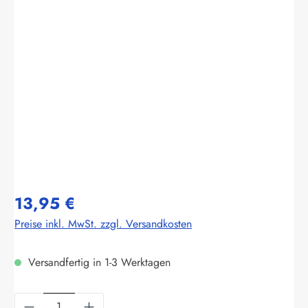
Bildergalerie überspringen
13,95 €
Preise inkl. MwSt. zzgl. Versandkosten
Versandfertig in 1-3 Werktagen
Produkt Anzahl: Gib den gewünschten Wert ein