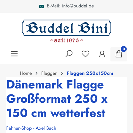
E-Mail: info@buddel.de
alt springen
0
Home
Flaggen
Flaggen 250x150cm
Dänemark Flagge
Großformat 250 x
150 cm wetterfest
Fahnen-Shop - Axel Bach