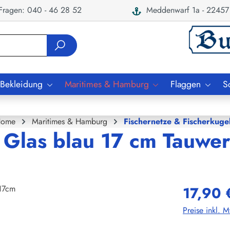
ragen: 040 - 46 28 52
Meddenwarf 1a - 22457
 Bekleidung
Maritimes & Hamburg
Flaggen
S
ome
Maritimes & Hamburg
Fischernetze & Fischerkuge
 Glas blau 17 cm Tauwe
17,90 
Preise inkl. 