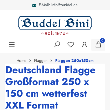
E-Mail: info@buddel.de
alt springen
0
Home
Flaggen
Flaggen 250x150cm
Deutschland Flagge
Großformat 250 x
150 cm wetterfest
XXL Format