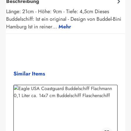
Beschreibung
Länge: 21cm - Höhe: 9cm - Tiefe: 4,5cm Dieses
Buddelschiff: Ist ein original - Design von Buddel-Bini
Hamburg Ist in reiner…
Mehr
Produktgalerie überspringen
Similar Items