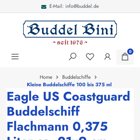
E-Mail: info@buddel.de
alt springen
0
Home
Buddelschiffe
Kleine Buddelschiffe 100 bis 375 ml
Eagle US Coastguard
Buddelschiff
Flachmann 0,375