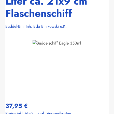
Liter ca. 21x9 cm
Flaschenschiff
Buddel-Bini Inh. Eda Binikowski e.K.
Bildergalerie überspringen
37,95 €
Preise inkl. MwSt. zzgl. Versandkosten