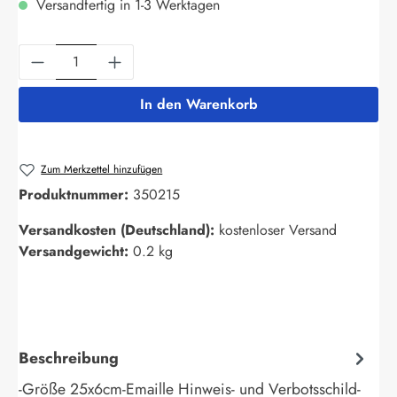
Versandfertig in 1-3 Werktagen
Produkt Anzahl: Gib den gewünschten Wert ein
In den Warenkorb
Zum Merkzettel hinzufügen
Produktnummer:
350215
Versandkosten (Deutschland):
kostenloser Versand
Versandgewicht:
0.2 kg
Beschreibung
-Größe 25x6cm-Emaille Hinweis- und Verbotsschild-