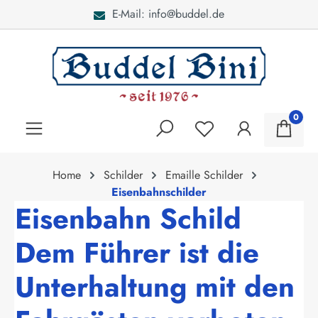
E-Mail: info@buddel.de
alt springen
0
Home
Schilder
Emaille Schilder
Eisenbahnschilder
Eisenbahn Schild
Dem Führer ist die
Unterhaltung mit den