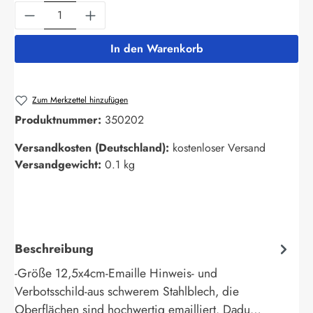
Produkt Anzahl: Gib den gewünschten Wert ein
In den Warenkorb
Zum Merkzettel hinzufügen
Produktnummer:
350202
Versandkosten (Deutschland):
kostenloser Versand
Versandgewicht:
0.1 kg
Beschreibung
-Größe 12,5x4cm-Emaille Hinweis- und
Verbotsschild-aus schwerem Stahlblech, die
Oberflächen sind hochwertig emailliert. Dadu…