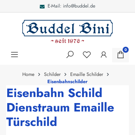
E-Mail: info@buddel.de
alt springen
0
Home
Schilder
Emaille Schilder
Eisenbahnschilder
Eisenbahn Schild
Dienstraum Emaille
Türschild