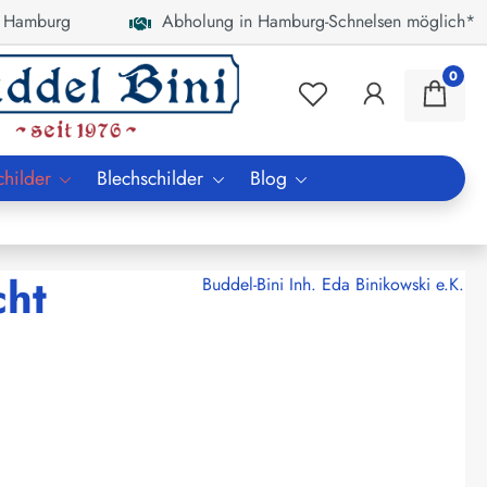
 Hamburg
Abholung in Hamburg-Schnelsen möglich*
0
childer
Blechschilder
Blog
cht
Buddel-Bini Inh. Eda Binikowski e.K.