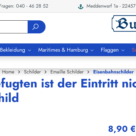
ragen: 040 - 46 28 52
Meddenwarf 1a - 22457
 Bekleidung
Maritimes & Hamburg
Flaggen
S
Home
Schilder
Emaille Schilder
Eisenbahnschilder
gten ist der Eintritt ni
hild
8,90 €