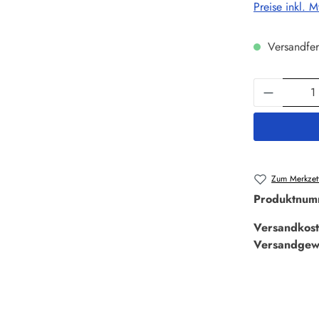
Preise inkl. 
Versandfer
Produkt 
Zum Merkzett
Produktnum
Versandkost
Versandgew