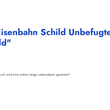
senbahn Schild Unbefugten 
ld"
urch wird eine extrem lange Lebensdauer garantiert!