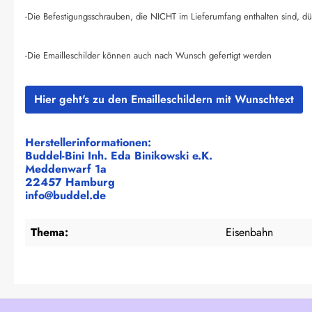
-Die Befestigungsschrauben, die NICHT im Lieferumfang enthalten sind, dü
-Die Emailleschilder können auch nach Wunsch gefertigt werden
Hier geht's zu den Emailleschildern mit Wunschtext
Herstellerinformationen:
Buddel-Bini Inh. Eda Binikowski e.K.
Meddenwarf 1a
22457 Hamburg
info@buddel.de
Thema:
Eisenbahn