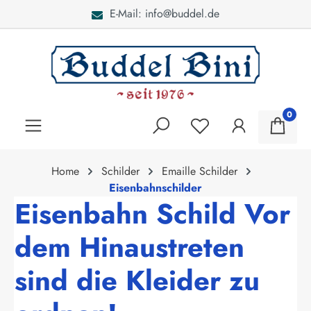
E-Mail: info@buddel.de
alt springen
0
Home
Schilder
Emaille Schilder
Eisenbahnschilder
Eisenbahn Schild Vor
dem Hinaustreten
sind die Kleider zu