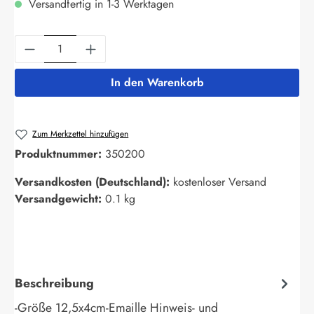
Versandfertig in 1-3 Werktagen
Produkt Anzahl: Gib den gewünschten Wert ein
In den Warenkorb
Zum Merkzettel hinzufügen
Produktnummer:
350200
Versandkosten (Deutschland):
kostenloser Versand
Versandgewicht:
0.1 kg
Beschreibung
-Größe 12,5x4cm-Emaille Hinweis- und