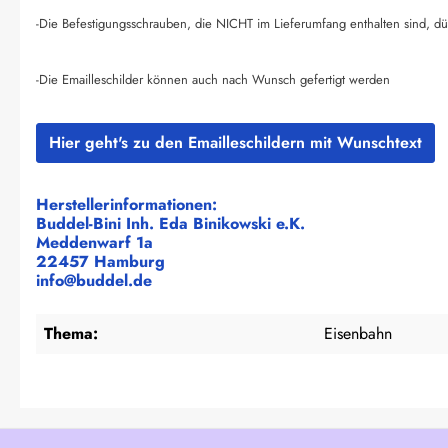
-Die Befestigungsschrauben, die NICHT im Lieferumfang enthalten sind, dü
-Die Emailleschilder können auch nach Wunsch gefertigt werden
Hier geht's zu den Emailleschildern mit Wunschtext
Herstellerinformationen:
Buddel-Bini Inh. Eda Binikowski e.K.
Meddenwarf 1a
22457 Hamburg
info@buddel.de
Thema:
Eisenbahn