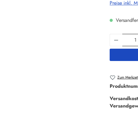
Preise inkl. 
Versandfer
Produkt 
Zum Merkzett
Produktnum
Versandkost
Versandgew