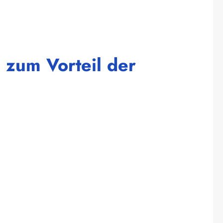
 zum Vorteil der