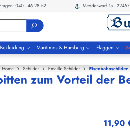
ragen: 040 - 46 28 52
Meddenwarf 1a - 22457
 Bekleidung
Maritimes & Hamburg
Flaggen
S
Home
Schilder
Emaille Schilder
Eisenbahnschilder
itten zum Vorteil der B
11,90 