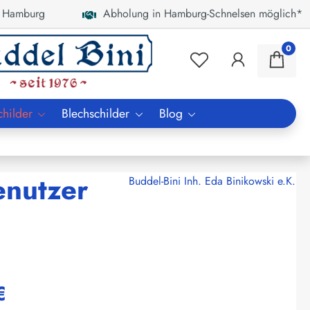
 Hamburg
Abholung in Hamburg-Schnelsen möglich*
0
childer
Blechschilder
Blog
enutzer
Buddel-Bini Inh. Eda Binikowski e.K.
€