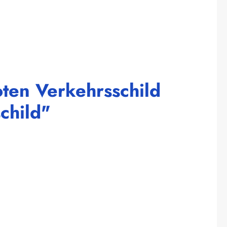
oten Verkehrsschild
child"