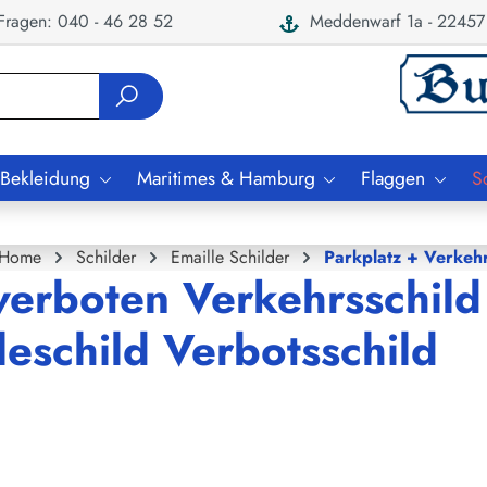
ragen: 040 - 46 28 52
Meddenwarf 1a - 22457
 Bekleidung
Maritimes & Hamburg
Flaggen
S
Home
Schilder
Emaille Schilder
Parkplatz + Verkeh
verboten Verkehrsschild
eschild Verbotsschild