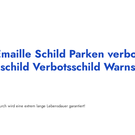
maille Schild Parken verb
schild Verbotsschild Warns
urch wird eine extrem lange Lebensdauer garantiert!