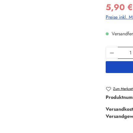
5,90 €
Preise inkl. 
Versandfer
Produkt 
Zum Merkzett
Produktnum
Versandkost
Versandgew