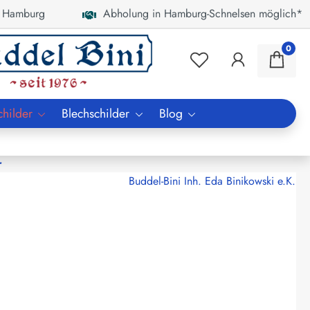
 Hamburg
Abholung in Hamburg-Schnelsen möglich*
0
childer
Blechschilder
Blog
r
Buddel-Bini Inh. Eda Binikowski e.K.