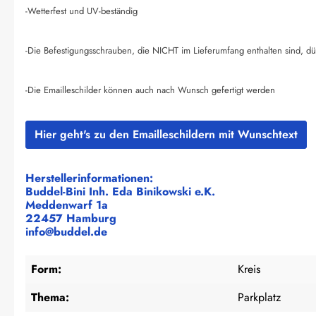
-Wetterfest und UV-beständig
-Die Befestigungsschrauben, die NICHT im Lieferumfang enthalten sind, dü
-Die Emailleschilder können auch nach Wunsch gefertigt werden
Hier geht's zu den Emailleschildern mit Wunschtext
Herstellerinformationen:
Buddel-Bini Inh. Eda Binikowski e.K.
Meddenwarf 1a
22457 Hamburg
info@buddel.de
Form:
Kreis
Thema:
Parkplatz