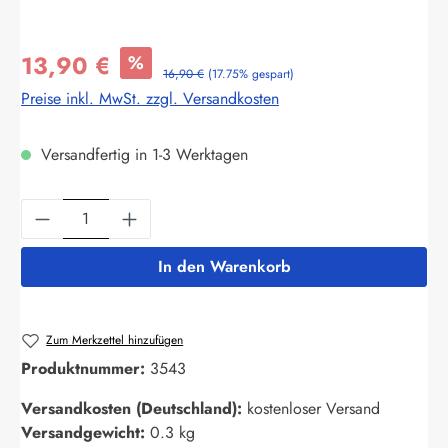
13,90 €
%
16,90 €
(17.75% gespart)
Preise inkl. MwSt. zzgl. Versandkosten
Versandfertig in 1-3 Werktagen
Produkt Anzahl: Gib den gewünschten Wert ein
In den Warenkorb
Zum Merkzettel hinzufügen
Produktnummer:
3543
Versandkosten (Deutschland):
kostenloser Versand
Versandgewicht:
0.3 kg