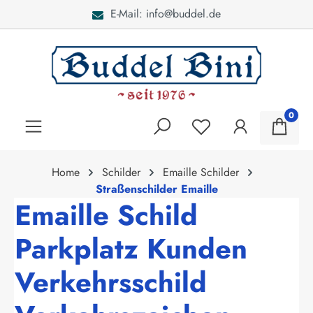
E-Mail: info@buddel.de
alt springen
0
Home
Schilder
Emaille Schilder
Straßenschilder Emaille
Emaille Schild
Parkplatz Kunden
Verkehrsschild