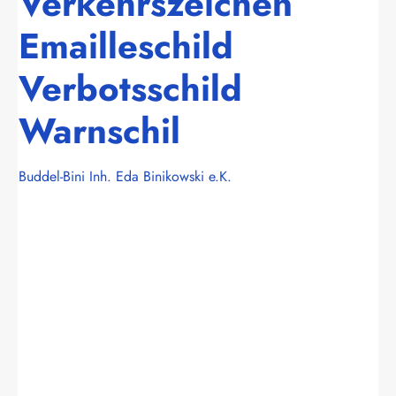
Verkehrszeichen
Emailleschild
Verbotsschild
Warnschil
Buddel-Bini Inh. Eda Binikowski e.K.
Bildergalerie überspringen