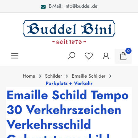
E-Mail: info@buddel.de
alt springen
0
Home
Schilder
Emaille Schilder
Parkplatz + Verkehr
Emaille Schild Tempo
30 Verkehrszeichen
Verkehrsschild