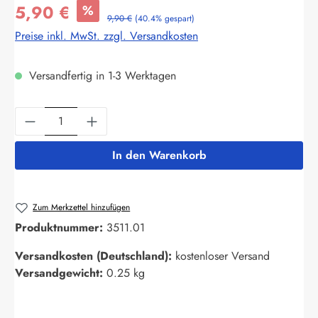
5,90 €
%
9,90 €
(40.4% gespart)
Preise inkl. MwSt. zzgl. Versandkosten
Versandfertig in 1-3 Werktagen
Produkt Anzahl: Gib den gewünschten Wert ein
In den Warenkorb
Zum Merkzettel hinzufügen
Produktnummer:
3511.01
Versandkosten (Deutschland):
kostenloser Versand
Versandgewicht:
0.25 kg