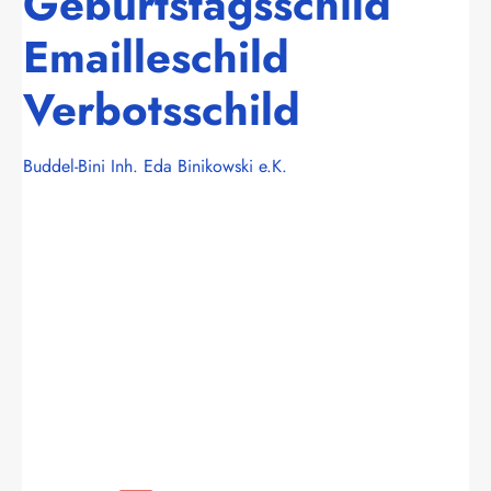
Geburtstagsschild
Emailleschild
Verbotsschild
Buddel-Bini Inh. Eda Binikowski e.K.
Bildergalerie überspringen