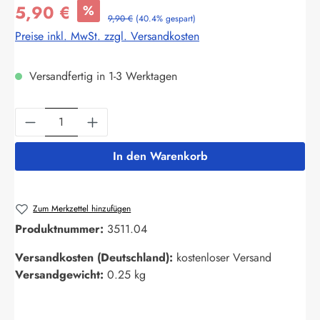
5,90 €
%
9,90 €
(40.4% gespart)
Preise inkl. MwSt. zzgl. Versandkosten
Versandfertig in 1-3 Werktagen
Produkt Anzahl: Gib den gewünschten Wert ein
In den Warenkorb
Zum Merkzettel hinzufügen
Produktnummer:
3511.04
Versandkosten (Deutschland):
kostenloser Versand
Versandgewicht:
0.25 kg