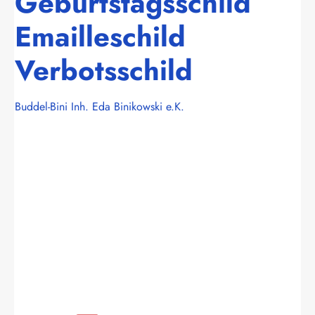
Geburtstagsschild
Emailleschild
Verbotsschild
Buddel-Bini Inh. Eda Binikowski e.K.
Bildergalerie überspringen