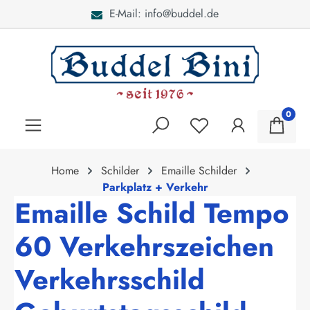
E-Mail: info@buddel.de
alt springen
0
Home
Schilder
Emaille Schilder
Parkplatz + Verkehr
Emaille Schild Tempo
60 Verkehrszeichen
Verkehrsschild