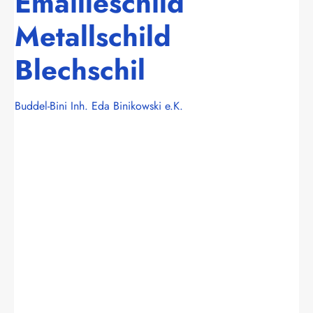
Emailleschild
Metallschild
Blechschil
Buddel-Bini Inh. Eda Binikowski e.K.
Bildergalerie überspringen