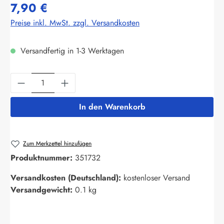
7,90 €
Preise inkl. MwSt. zzgl. Versandkosten
Versandfertig in 1-3 Werktagen
Produkt Anzahl: Gib den gewünschten Wert ein
In den Warenkorb
Zum Merkzettel hinzufügen
Produktnummer:
351732
Versandkosten (Deutschland):
kostenloser Versand
Versandgewicht:
0.1 kg