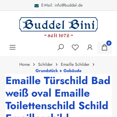
E-Mail: info@buddel.de
alt springen
0
Home
Schilder
Emaille Schilder
Grundstück + Gebäude
Emaille Türschild Bad
weiß oval Emaille
Toilettenschild Schild