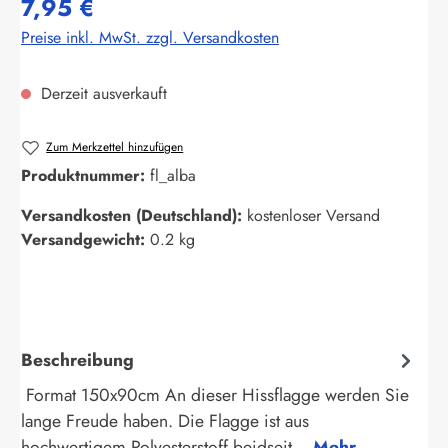
7,95 €
Preise inkl. MwSt. zzgl. Versandkosten
Derzeit ausverkauft
Zum Merkzettel hinzufügen
Produktnummer:
fl_alba
Versandkosten (Deutschland):
kostenloser Versand
Versandgewicht:
0.2 kg
Beschreibung
Format 150x90cm An dieser Hissflagge werden Sie
lange Freude haben. Die Flagge ist aus
hochwertigem Polyesterstoff beidseit…
Mehr