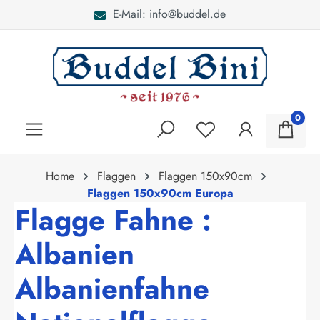
E-Mail: info@buddel.de
alt springen
0
Home
Flaggen
Flaggen 150x90cm
Flaggen 150x90cm Europa
Flagge Fahne :
Albanien
Albanienfahne