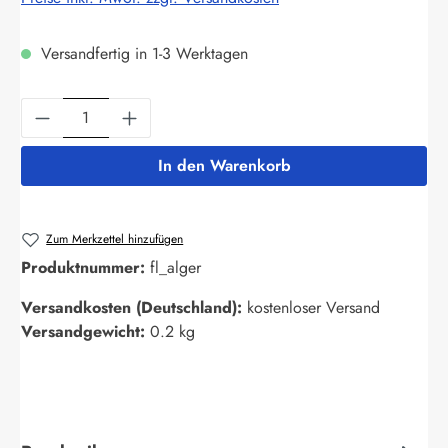
Versandfertig in 1-3 Werktagen
Produkt Anzahl: Gib den gewünschten Wert ein
In den Warenkorb
Zum Merkzettel hinzufügen
Produktnummer:
fl_alger
Versandkosten (Deutschland):
kostenloser Versand
Versandgewicht:
0.2 kg