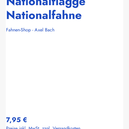
Nationalflagge
Nationalfahne
Fahnen-Shop - Axel Bach
Bildergalerie überspringen
7,95 €
Preise inkl. MwSt. zzgl. Versandkosten