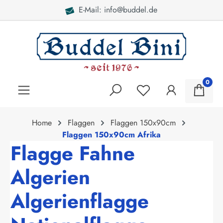
E-Mail: info@buddel.de
alt springen
0
Home
Flaggen
Flaggen 150x90cm
Flaggen 150x90cm Afrika
Flagge Fahne
Algerien
Algerienflagge