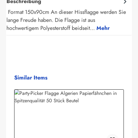
Beschreibung
Format 150x90cm An dieser Hissflagge werden Sie
lange Freude haben. Die Flagge ist aus
hochwertigem Polyesterstoff beidseit…
Mehr
Produktgalerie überspringen
Similar Items