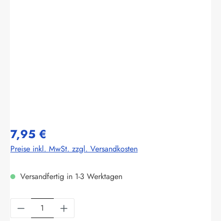
Bildergalerie überspringen
7,95 €
Preise inkl. MwSt. zzgl. Versandkosten
Versandfertig in 1-3 Werktagen
Produkt Anzahl: Gib den gewünschten Wert ein