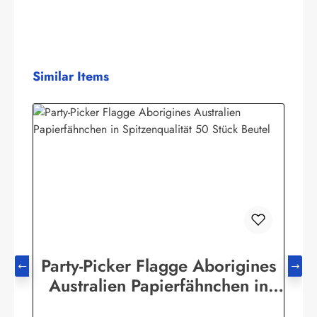
Produktgalerie überspringen
Similar Items
Party-Picker Flagge Aborigines
Australien Papierfähnchen in
Spitzenqualität 50 Stück Beutel