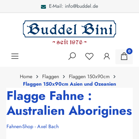
E-Mail: info@buddel.de
alt springen
0
Home
Flaggen
Flaggen 150x90cm
Flaggen 150x90cm Asien und Ozeanien
Flagge Fahne :
Australien Aborigines
Fahnen-Shop - Axel Bach