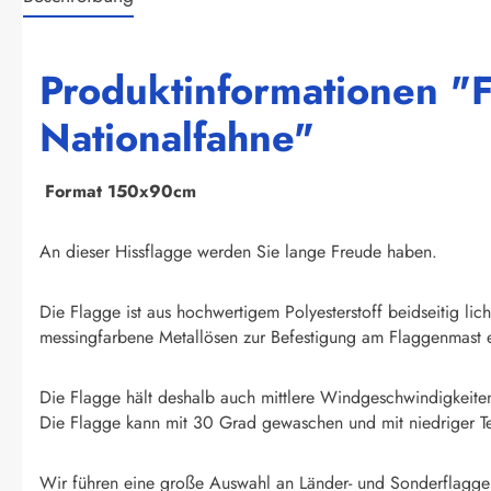
Produktinformationen "F
Nationalfahne"
F
ormat 150x90cm
An dieser Hissflagge werden Sie lange Freude haben.
Die Flagge ist aus hochwertigem Polyesterstoff beidseitig li
messingfarbene Metallösen zur Befestigung am Flaggenmast e
Die Flagge hält deshalb auch mittlere Windgeschwindigkeite
Die Flagge kann mit 30 Grad gewaschen und mit niedriger T
Wir führen eine große Auswahl an Länder- und Sonderflagge