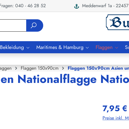
ragen: 040 - 46 28 52
Meddenwarf 1a - 22457
 Bekleidung
Maritimes & Hamburg
Flaggen
S
laggen
Flaggen 150x90cm
Flaggen 150x90cm Asien u
ien Nationalflagge Nati
7,95 €
Preise inkl. 