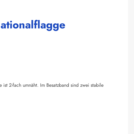
ationalflagge
e ist 2-fach umnäht. Im Besatzband sind zwei stabile