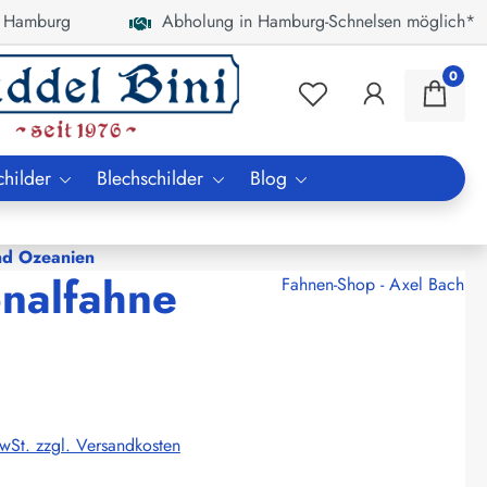
 Hamburg
Abholung in Hamburg-Schnelsen möglich*
0
childer
Blechschilder
Blog
nd Ozeanien
onalfahne
Fahnen-Shop - Axel Bach
MwSt. zzgl. Versandkosten