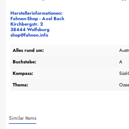
Herstellerinformationen:
Fahnen-Shop - Axel Bach
Kirchbergstr. 2
38444 Wolfsburg
shop@fahnen.info
Alles rund um:
Austr
Buchstabe:
A
Kompass:
Süd-
Thema:
Ozea
Similar Items