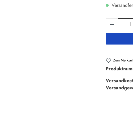
Versandfer
Produkt 
Zum Merkzett
Produktnum
Versandkost
Versandgew