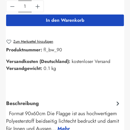
Produkt Anzahl: Gib den gewünschten Wert ein
In den Warenkorb
Zum Merkzettel hinzufügen
Produktnummer:
fl_bw_90
Versandkosten (Deutschland):
kostenloser Versand
Versandgewicht:
0.1 kg
Beschreibung
Format 90x60cm Die Flagge ist aus hochwertigem
Polyesterstoff beidseitig lichtecht bedruckt und damit
für Innen und Aussen…
Mehr