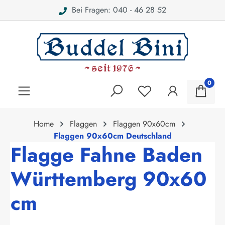
Bei Fragen: 040 - 46 28 52
alt springen
0
Home
Flaggen
Flaggen 90x60cm
Flaggen 90x60cm Deutschland
Flagge Fahne Baden
Württemberg 90x60
cm