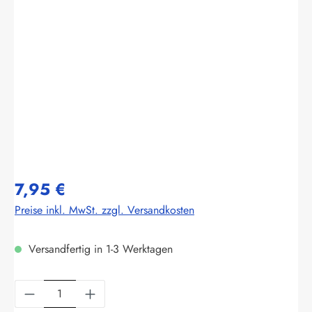
Bildergalerie überspringen
7,95 €
Preise inkl. MwSt. zzgl. Versandkosten
Versandfertig in 1-3 Werktagen
Produkt Anzahl: Gib den gewünschten Wert ein