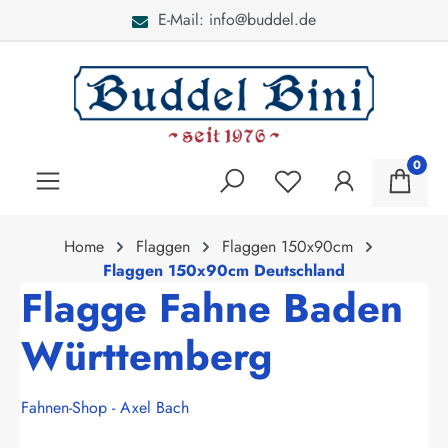
E-Mail: info@buddel.de
alt springen
0
Home
Flaggen
Flaggen 150x90cm
Flaggen 150x90cm Deutschland
Flagge Fahne Baden
Württemberg
Fahnen-Shop - Axel Bach