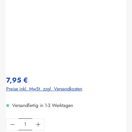
Bildergalerie überspringen
7,95 €
Preise inkl. MwSt. zzgl. Versandkosten
Versandfertig in 1-3 Werktagen
Produkt Anzahl: Gib den gewünschten Wert ein