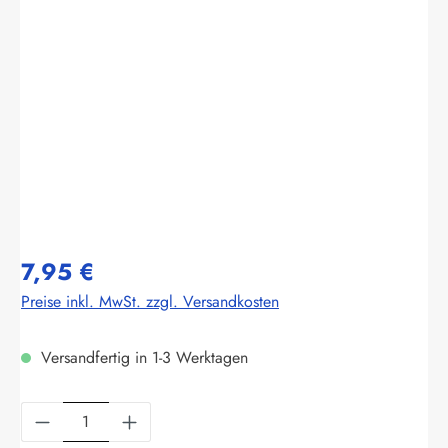
Bildergalerie überspringen
7,95 €
Preise inkl. MwSt. zzgl. Versandkosten
Versandfertig in 1-3 Werktagen
Produkt Anzahl: Gib den gewünschten Wert ein