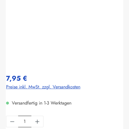
Bildergalerie überspringen
7,95 €
Preise inkl. MwSt. zzgl. Versandkosten
Versandfertig in 1-3 Werktagen
Produkt Anzahl: Gib den gewünschten Wert ein