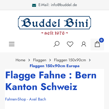
E-Mail: info@buddel.de
alt springen
0
Home
Flaggen
Flaggen 150x90cm
Flaggen 150x90cm Europa
Flagge Fahne : Bern
Kanton Schweiz
Fahnen-Shop - Axel Bach