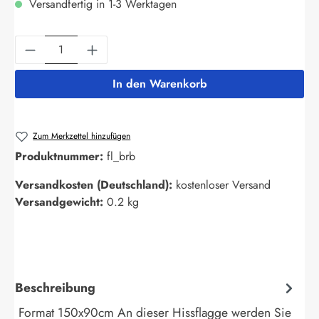
Versandfertig in 1-3 Werktagen
Produkt Anzahl: Gib den gewünschten Wert ein
In den Warenkorb
Zum Merkzettel hinzufügen
Produktnummer:
fl_brb
Versandkosten (Deutschland):
kostenloser Versand
Versandgewicht:
0.2 kg
Beschreibung
Format 150x90cm An dieser Hissflagge werden Sie