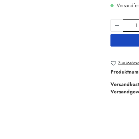
Versandfer
Produkt 
Zum Merkzett
Produktnum
Versandkost
Versandgew