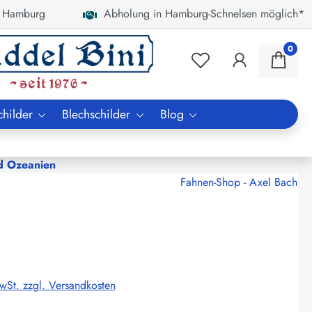
 Hamburg
Abholung in Hamburg-Schnelsen möglich*
0
childer
Blechschilder
Blog
d Ozeanien
Fahnen-Shop - Axel Bach
MwSt. zzgl. Versandkosten