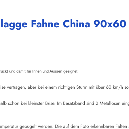
Flagge Fahne China 90x60
druckt und damit für Innen und Aussen geeignet.
ise vertragen, aber bei einem richtigen Sturm mit über 60 km/h so
halb schon bei kleinster Brise. Im Besatzband sind 2 Metallösen e
emperatur gebügelt werden. Die auf dem Foto erkennbaren Falten 