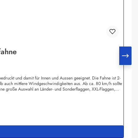
fahne
edruckt und damit für Innen und Aussen geeignet. Die Fahne ist 2-
lb auch mittlere Windgeschwindigkeiten aus. Ab ca. 80 km/h sollte
ine große Auswahl an Länder- und Sonderflaggen, XXL-Flaggen,
 Wolfsburgshop@fahnen.info