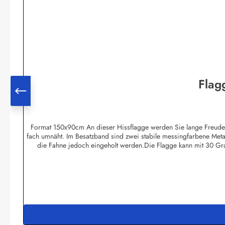
Flag
Format 150x90cm An dieser Hissflagge werden Sie lange Freude hab
fach umnäht. Im Besatzband sind zwei stabile messingfarbene Meta
die Fahne jedoch eingeholt werden.Die Flagge kann mit 30 Gr
Bootsflaggen und Tischfla