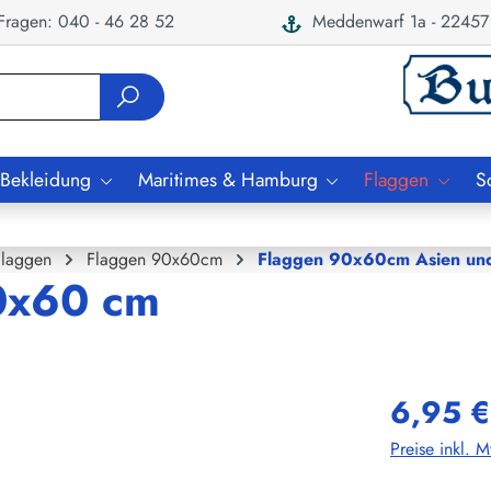
ragen: 040 - 46 28 52
Meddenwarf 1a - 22457
 Bekleidung
Maritimes & Hamburg
Flaggen
S
Flaggen
Flaggen 90x60cm
Flaggen 90x60cm Asien un
0x60 cm
6,95 €
Preise inkl. 