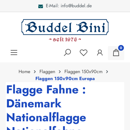
E-Mail: info@buddel.de
alt springen
0
Home
Flaggen
Flaggen 150x90cm
Flaggen 150x90cm Europa
Flagge Fahne :
Dänemark
Nationalflagge