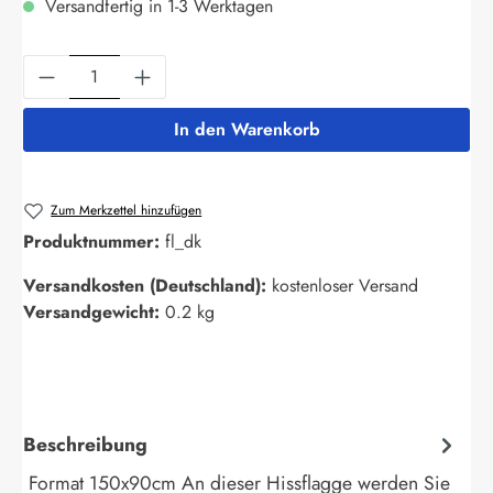
Versandfertig in 1-3 Werktagen
Produkt Anzahl: Gib den gewünschten Wert ein
In den Warenkorb
Zum Merkzettel hinzufügen
Produktnummer:
fl_dk
Versandkosten (Deutschland):
kostenloser Versand
Versandgewicht:
0.2 kg
Beschreibung
Format 150x90cm An dieser Hissflagge werden Sie