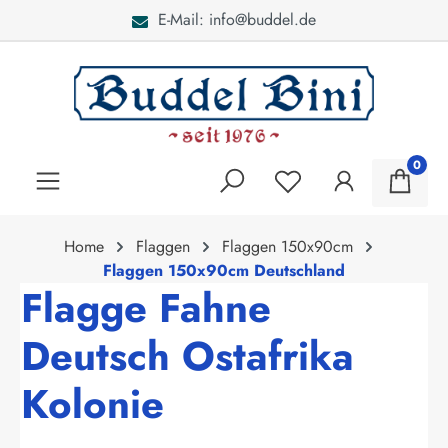
E-Mail: info@buddel.de
alt springen
0
Home
Flaggen
Flaggen 150x90cm
Flaggen 150x90cm Deutschland
Flagge Fahne
Deutsch Ostafrika
Kolonie