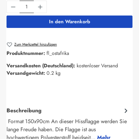
Produkt Anzahl: Gib den gewünschten Wert ein
In den Warenkorb
Zum Merkzettel hinzufügen
Produktnummer:
fl_ostafrika
Versandkosten (Deutschland):
kostenloser Versand
Versandgewicht:
0.2 kg
Beschreibung
Format 150x90cm An dieser Hissflagge werden Sie
lange Freude haben. Die Flagge ist aus
hochwertigem Polyesterstoff beidseit…
Mehr