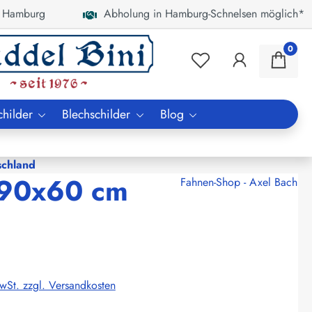
 Hamburg
Abholung in Hamburg-Schnelsen möglich*
0
childer
Blechschilder
Blog
chland
r 90x60 cm
Fahnen-Shop - Axel Bach
MwSt. zzgl. Versandkosten