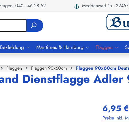
ragen: 040 - 46 28 52
Meddenwarf 1a - 22457
 Bekleidung
Maritimes & Hamburg
Flaggen
S
Flaggen
Flaggen 90x60cm
Flaggen 90x60cm Deuts
land Dienstflagge Adle
6,95 €
Preise inkl. 