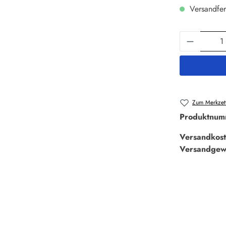
Versandfer
Produkt 
Zum Merkzett
Produktnum
Versandkost
Versandgew