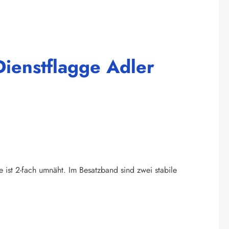
ienstflagge Adler
e ist 2-fach umnäht. Im Besatzband sind zwei stabile