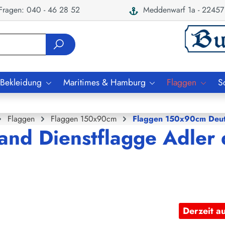
ragen: 040 - 46 28 52
Meddenwarf 1a - 22457
 Bekleidung
Maritimes & Hamburg
Flaggen
S
Flaggen
Flaggen 150x90cm
Flaggen 150x90cm Deut
and Dienstflagge Adler
Derzeit a