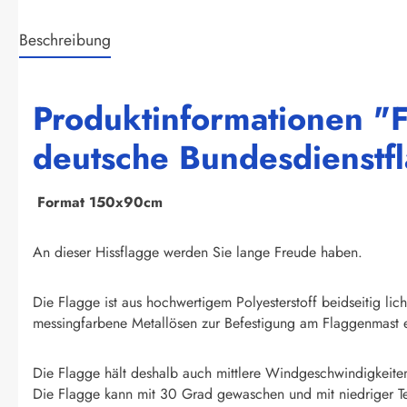
Beschreibung
Produktinformationen "F
deutsche Bundesdienstf
F
ormat 150x90cm
An dieser Hissflagge werden Sie lange Freude haben.
Die Flagge ist aus hochwertigem Polyesterstoff beidseitig li
messingfarbene Metallösen zur Befestigung am Flaggenmast e
Die Flagge hält deshalb auch mittlere Windgeschwindigkeite
Die Flagge kann mit 30 Grad gewaschen und mit niedriger T