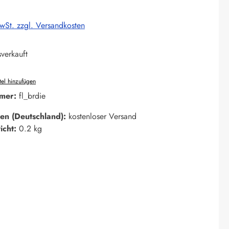
MwSt. zzgl. Versandkosten
verkauft
el hinzufügen
mer:
fl_brdie
en (Deutschland):
kostenloser Versand
icht:
0.2 kg