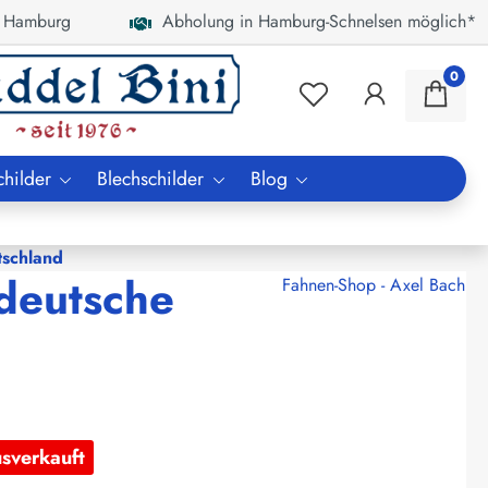
 Hamburg
Abholung in Hamburg-Schnelsen möglich*
0
childer
Blechschilder
Blog
schland
 deutsche
Fahnen-Shop - Axel Bach
usverkauft