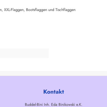
n, XXL-Flaggen, Bootsflaggen und Tischflaggen
Kontakt
Buddel-Bini Inh. Eda Binikowski e.K.