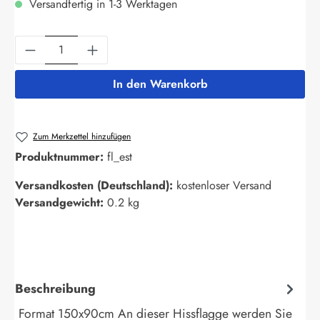
Versandfertig in 1-3 Werktagen
Produkt Anzahl: Gib den gewünschten Wert ein
In den Warenkorb
Zum Merkzettel hinzufügen
Produktnummer:
fl_est
Versandkosten (Deutschland):
kostenloser Versand
Versandgewicht:
0.2 kg
Beschreibung
Format 150x90cm An dieser Hissflagge werden Sie