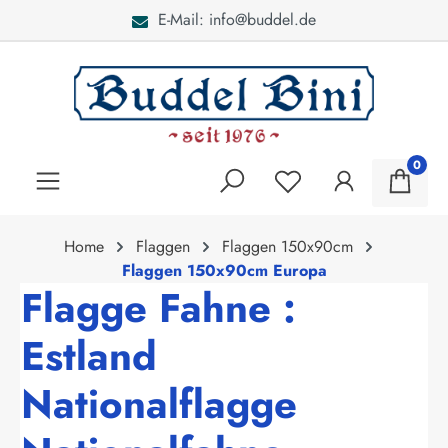
E-Mail: info@buddel.de
alt springen
0
Home
Flaggen
Flaggen 150x90cm
Flaggen 150x90cm Europa
Flagge Fahne :
Estland
Nationalflagge