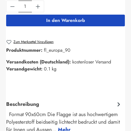
Produkt Anzahl: Gib den gewünschten Wert ein
In den Warenkorb
Zum Merkzettel hinzufügen
Produktnummer:
fl_europa_90
Versandkosten (Deutschland):
kostenloser Versand
Versandgewicht:
0.1 kg
Beschreibung
Format 90x60cm Die Flagge ist aus hochwertigem
Polyesterstoff beidseitig lichtecht bedruckt und damit
für Innen und Aussen…
Mehr