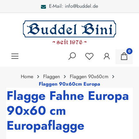
E-Mail: info@buddel.de
alt springen
0
Home
Flaggen
Flaggen 90x60cm
Flaggen 90x60cm Europa
Flagge Fahne Europa
90x60 cm
Europaflagge