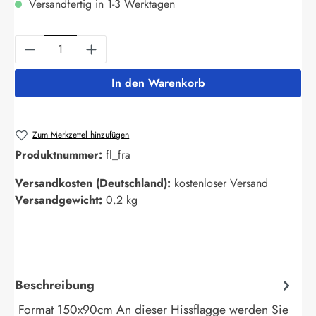
Versandfertig in 1-3 Werktagen
Produkt Anzahl: Gib den gewünschten Wert ein
In den Warenkorb
Zum Merkzettel hinzufügen
Produktnummer:
fl_fra
Versandkosten (Deutschland):
kostenloser Versand
Versandgewicht:
0.2 kg
Beschreibung
Format 150x90cm An dieser Hissflagge werden Sie