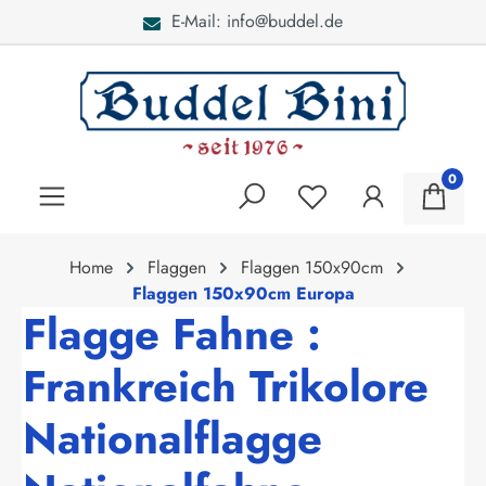
E-Mail: info@buddel.de
alt springen
0
Home
Flaggen
Flaggen 150x90cm
Flaggen 150x90cm Europa
Flagge Fahne :
Frankreich Trikolore
Nationalflagge