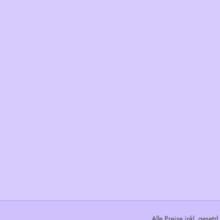
Alle Preise inkl. gesetz