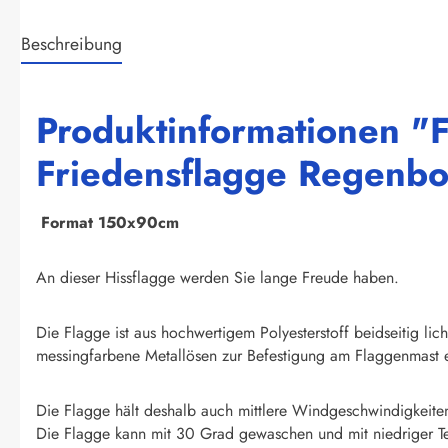
Beschreibung
Produktinformationen "F
Friedensflagge Regenb
F
ormat 150x90cm
An dieser Hissflagge werden Sie lange Freude haben.
Die Flagge ist aus hochwertigem Polyesterstoff beidseitig li
messingfarbene Metallösen zur Befestigung am Flaggenmast e
Die Flagge hält deshalb auch mittlere Windgeschwindigkeite
Die Flagge kann mit 30 Grad gewaschen und mit niedriger T