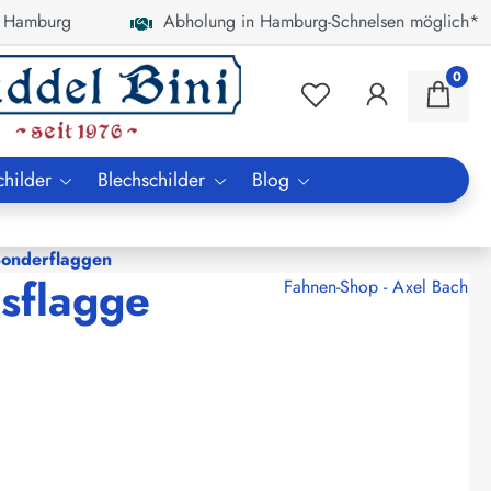
 Hamburg
Abholung in Hamburg-Schnelsen möglich*
0
childer
Blechschilder
Blog
Sonderflaggen
nsflagge
Fahnen-Shop - Axel Bach