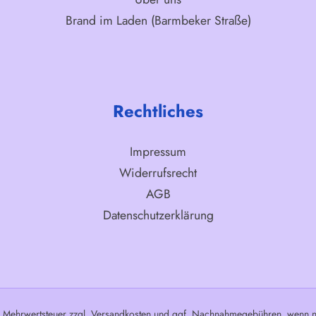
Brand im Laden (Barmbeker Straße)
Rechtliches
Impressum
Widerrufsrecht
AGB
Datenschutzerklärung
l. Mehrwertsteuer zzgl.
Versandkosten
und ggf. Nachnahmegebühren, wenn ni