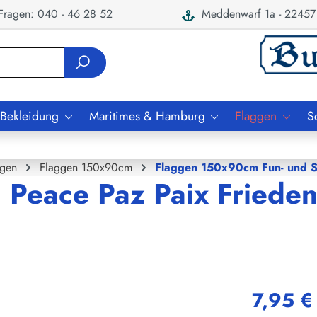
ragen: 040 - 46 28 52
Meddenwarf 1a - 22457
 Bekleidung
Maritimes & Hamburg
Flaggen
S
ggen
Flaggen 150x90cm
Flaggen 150x90cm Fun- und 
n Peace Paz Paix Friede
7,95 €