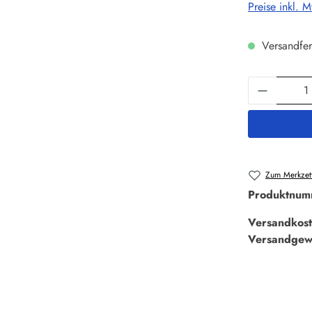
Preise inkl. 
Versandfer
Produkt 
Zum Merkzett
Produktnum
Versandkost
Versandgew