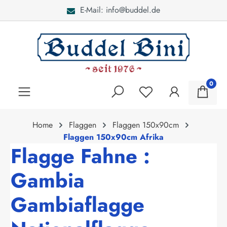
E-Mail: info@buddel.de
alt springen
0
Home
Flaggen
Flaggen 150x90cm
Flaggen 150x90cm Afrika
Flagge Fahne :
Gambia
Gambiaflagge