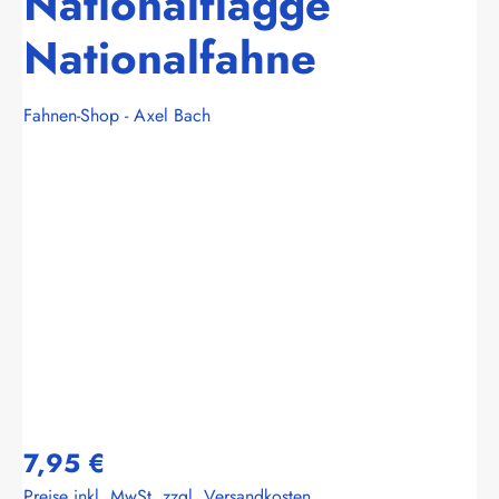
Nationalflagge
Nationalfahne
Fahnen-Shop - Axel Bach
Bildergalerie überspringen
7,95 €
Preise inkl. MwSt. zzgl. Versandkosten