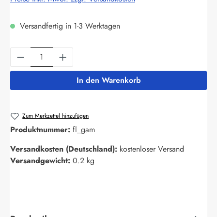
Versandfertig in 1-3 Werktagen
Produkt Anzahl: Gib den gewünschten Wert ein
In den Warenkorb
Zum Merkzettel hinzufügen
Produktnummer:
fl_gam
Versandkosten (Deutschland):
kostenloser Versand
Versandgewicht:
0.2 kg