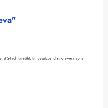
eva"
e ist 2-fach umnäht. Im Besatzband sind zwei stabile