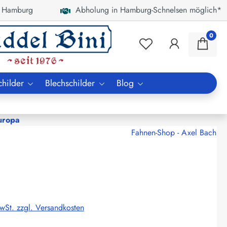
 Hamburg
Abholung in Hamburg-Schnelsen möglich*
0
childer
Blechschilder
Blog
uropa
Fahnen-Shop - Axel Bach
MwSt. zzgl. Versandkosten