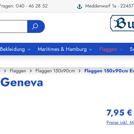
ragen: 040 - 46 28 52
Meddenwarf 1a - 22457
 Bekleidung
Maritimes & Hamburg
Flaggen
S
e
Flaggen
Flaggen 150x90cm
Flaggen 150x90cm E
/ Geneva
7,95 €
Preise inkl. 