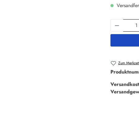
Versandfer
Produkt 
Zum Merkzett
Produktnum
Versandkost
Versandgew