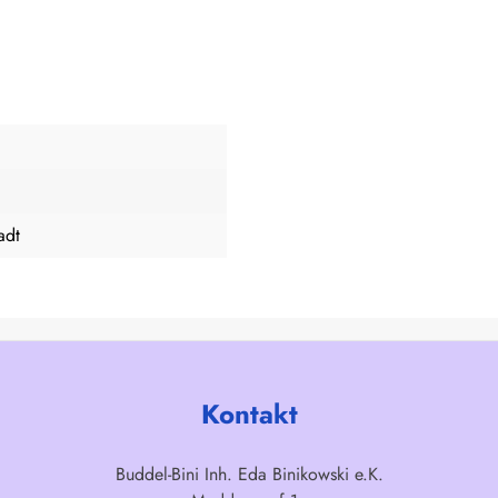
adt
Kontakt
Buddel-Bini Inh. Eda Binikowski e.K.