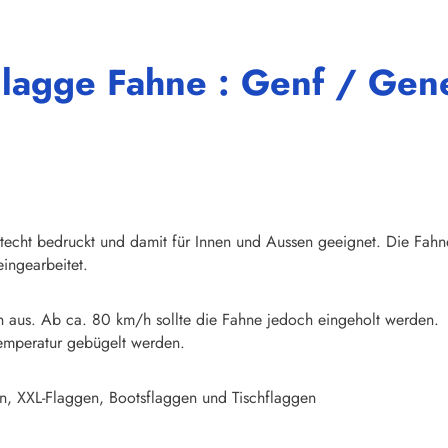
Flagge Fahne : Genf / Gen
chtecht bedruckt und damit für Innen und Aussen geeignet. Die Fahn
ingearbeitet.
n aus. Ab ca. 80 km/h sollte die Fahne jedoch eingeholt werden.
emperatur gebügelt werden.
n, XXL-Flaggen, Bootsflaggen und Tischflaggen