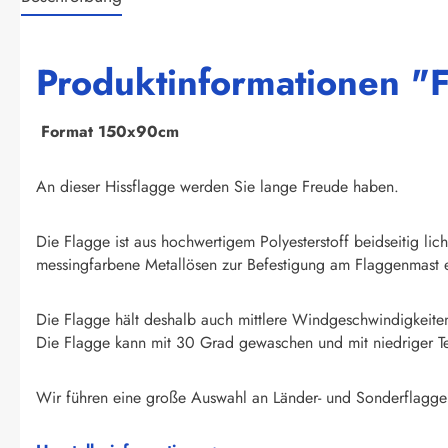
Produktinformationen "
F
ormat 150x90cm
An dieser Hissflagge werden Sie lange Freude haben.
Die Flagge ist aus hochwertigem Polyesterstoff beidseitig li
messingfarbene Metallösen zur Befestigung am Flaggenmast e
Die Flagge hält deshalb auch mittlere Windgeschwindigkeite
Die Flagge kann mit 30 Grad gewaschen und mit niedriger T
Wir führen eine große Auswahl an Länder- und Sonderflagge