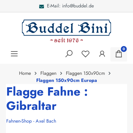
E-Mail: info@buddel.de
alt springen
0
Home
Flaggen
Flaggen 150x90cm
Flaggen 150x90cm Europa
Flagge Fahne :
Gibraltar
Fahnen-Shop - Axel Bach