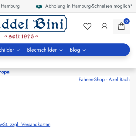
 Hamburg
Abholung in Hamburg-Schnelsen möglich*
0
childer
Blechschilder
Blog
ropa
Fahnen-Shop - Axel Bach
MwSt. zzgl. Versandkosten