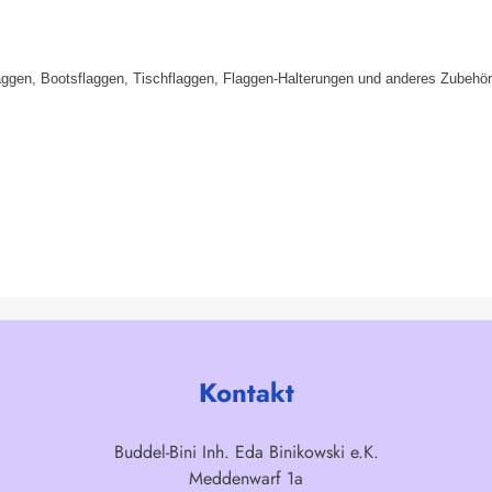
aggen, Bootsflaggen, Tischflaggen, Flaggen-Halterungen und anderes Zubehör
Kontakt
Buddel-Bini Inh. Eda Binikowski e.K.
Meddenwarf 1a