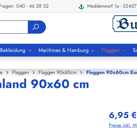
ragen: 040 - 46 28 52
Meddenwarf 1a - 22457
 Bekleidung
Maritimes & Hamburg
Flaggen
S
e
Flaggen
Flaggen 90x60cm
Flaggen 90x60cm Eu
nland 90x60 cm
6,95 €
Preise inkl. 