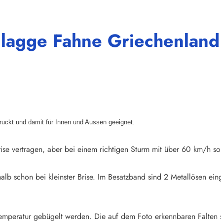
Flagge Fahne Griechenlan
druckt und damit für Innen und Aussen geeignet.
ise vertragen, aber bei einem richtigen Sturm mit über 60 km/h so
halb schon bei kleinster Brise. Im Besatzband sind 2 Metallösen e
emperatur gebügelt werden. Die auf dem Foto erkennbaren Falten 