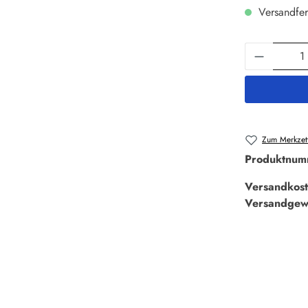
Versandfer
Produkt 
Zum Merkzett
Produktnum
Versandkost
Versandgew