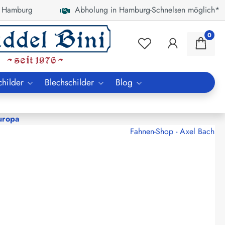
 Hamburg
Abholung in Hamburg-Schnelsen möglich*
0
childer
Blechschilder
Blog
uropa
Fahnen-Shop - Axel Bach