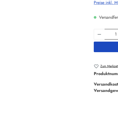
Preise inkl. 
Versandfer
Produkt 
Zum Merkzett
Produktnum
Versandkost
Versandgew