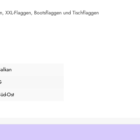
n, XXL-Flaggen, Bootsflaggen und Tischflaggen
Balkan
G
Süd-Ost