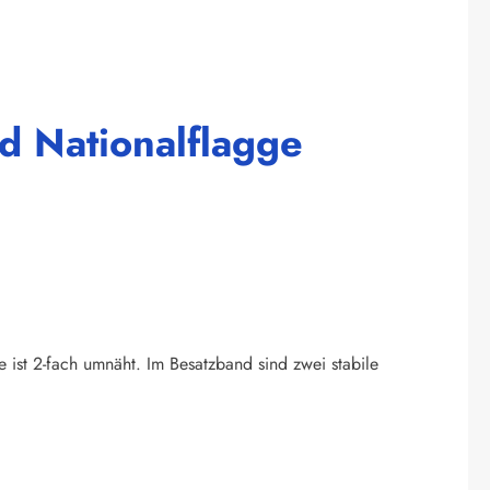
d Nationalflagge
e ist 2-fach umnäht. Im Besatzband sind zwei stabile