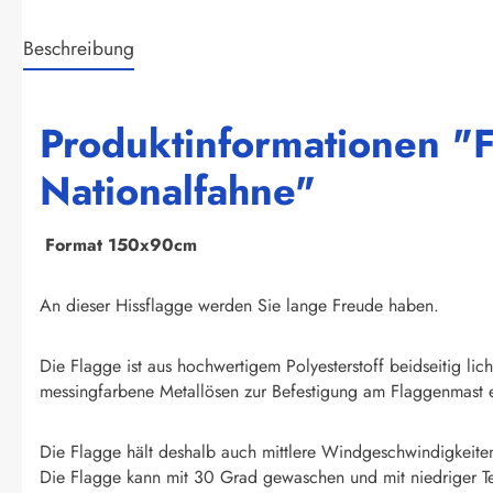
Beschreibung
Produktinformationen "F
Nationalfahne"
F
ormat 150x90cm
An dieser Hissflagge werden Sie lange Freude haben.
Die Flagge ist aus hochwertigem Polyesterstoff beidseitig li
messingfarbene Metallösen zur Befestigung am Flaggenmast e
Die Flagge hält deshalb auch mittlere Windgeschwindigkeite
Die Flagge kann mit 30 Grad gewaschen und mit niedriger T