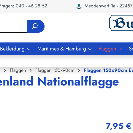
ragen: 040 - 46 28 52
Meddenwarf 1a - 22457
 Bekleidung
Maritimes & Hamburg
Flaggen
S
e
Flaggen
Flaggen 150x90cm
Flaggen 150x90cm E
enland Nationalflagge
7,95 €